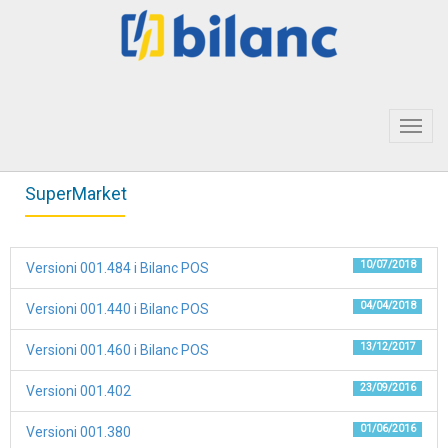
Toggl
navig
SuperMarket
10/07/2018
Versioni 001.484 i Bilanc POS
04/04/2018
Versioni 001.440 i Bilanc POS
13/12/2017
Versioni 001.460 i Bilanc POS
23/09/2016
Versioni 001.402
01/06/2016
Versioni 001.380