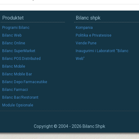
Produktet
Bilanc shpk
Programi Bilanc
Kompania
Bilanc Web
Politika e Privatesise
Bilanc Online
Vende Pune
Bilanc SuperMarket
Inaugurimi i Laboratorit “Bilanc
Bilanc POS Distributed
Web”
Bilanc Mobile
Bilanc Mobile Bar
Bilanc Depo Farmaceutike
Bilanc Farmaci
Bilanc Bar/Restorant
Module Opsionale
Copyright © 2004 - 2026 Bilanc Shpk