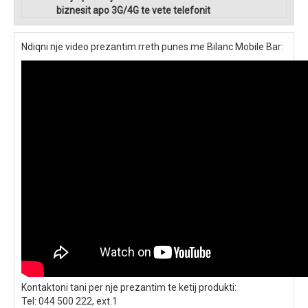
biznesit apo 3G/4G te vete telefonit
Ndiqni nje video prezantim rreth punes me Bilanc Mobile Bar:
Kontaktoni tani per nje prezantim te ketij produkti:
Tel: 044 500 222, ext.1