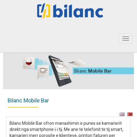
Toggl
navig
Bilanc Mobile Bar
Bilanc Mobile Bar ofron manaxhimin e punes se kamarierit
direkt nga smartphone-i i tij. Me ane te telefonit te tij smart,
kamarieri merr porosite e klienteve, printon faturen per