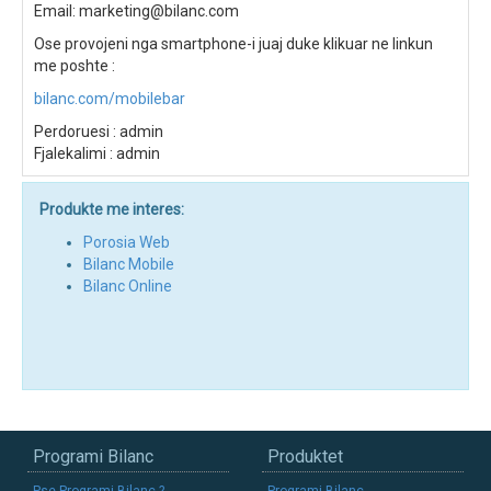
Email:
marketing@bilanc.com
Ose provojeni nga smartphone-i juaj duke klikuar ne linkun
me poshte :
bilanc.com/mobilebar
Perdoruesi : admin
Fjalekalimi : admin
Produkte me interes:
Porosia Web
Bilanc Mobile
Bilanc Online
Programi Bilanc
Produktet
Pse Programi Bilanc ?
Programi Bilanc