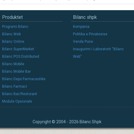
Produktet
Bilanc shpk
Programi Bilanc
Kompania
Bilanc Web
Politika e Privatesise
Bilanc Online
Vende Pune
Bilanc SuperMarket
Inaugurimi i Laboratorit “Bilanc
Bilanc POS Distributed
Web”
Bilanc Mobile
Bilanc Mobile Bar
Bilanc Depo Farmaceutike
Bilanc Farmaci
Bilanc Bar/Restorant
Module Opsionale
Copyright © 2004 - 2026 Bilanc Shpk