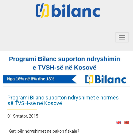
Toggl
navig
Programi Bilanc suporton ndryshimet e normës
së TVSH-së në Kosovë
01 Shtator, 2015
Gati për ndryshimet në pakon fiskale?