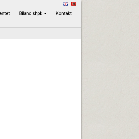
ientet
Bilanc shpk
Kontakt