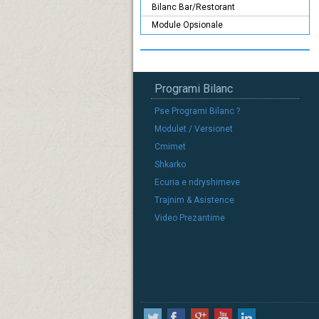
Bilanc Bar/Restorant
Module Opsionale
Programi Bilanc
Pse Programi Bilanc ?
Modulet / Versionet
Cmimet
Shkarko
Ecuria e ndryshimeve
Trajnim & Asistence
Video Prezantime