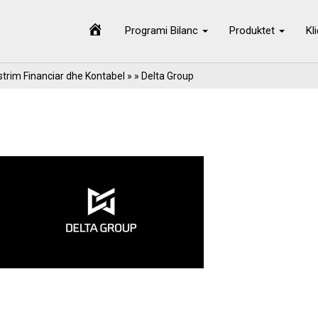
Programi Bilanc
Produktet
Kl
trim Financiar dhe Kontabel
» » Delta Group