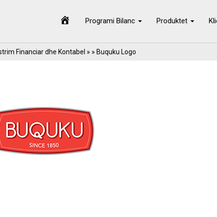
Programi Bilanc
Produktet
Kl
trim Financiar dhe Kontabel
» » Buquku Logo