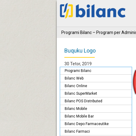
Programi Bilanc – Program per Adminis
Buquku Logo
30 Tetor, 2019
Programi Bilanc
Bilanc Web
Bilanc Online
Bilanc SuperMarket
Bilanc POS Distributed
Bilanc Mobile
Bilanc Mobile Bar
Bilanc Depo Farmaceutike
Bilanc Farmaci