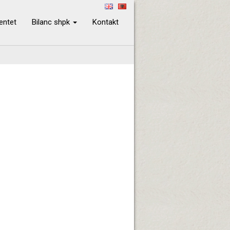
ientet
Bilanc shpk
Kontakt