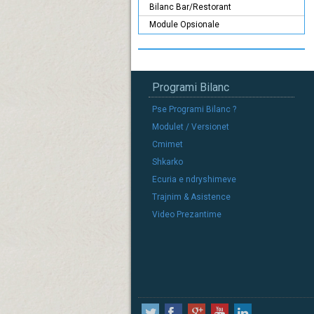
Bilanc Bar/Restorant
Module Opsionale
Programi Bilanc
Pse Programi Bilanc ?
Modulet / Versionet
Cmimet
Shkarko
Ecuria e ndryshimeve
Trajnim & Asistence
Video Prezantime