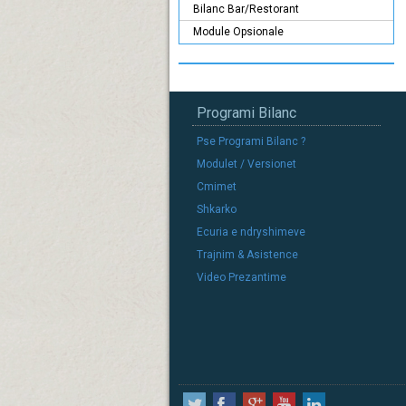
Bilanc Bar/Restorant
Module Opsionale
Programi Bilanc
Pse Programi Bilanc ?
Modulet / Versionet
Cmimet
Shkarko
Ecuria e ndryshimeve
Trajnim & Asistence
Video Prezantime