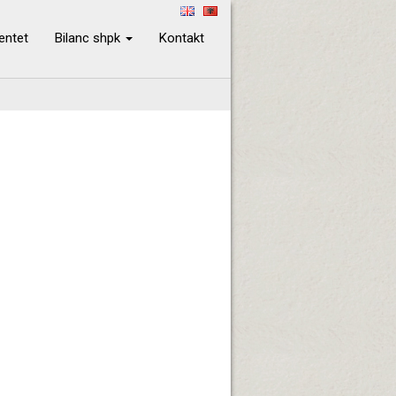
ientet
Bilanc shpk
Kontakt