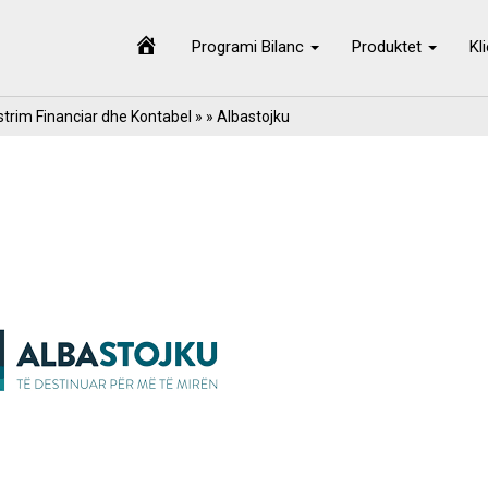
Programi Bilanc
Produktet
Kl
trim Financiar dhe Kontabel
» » Albastojku