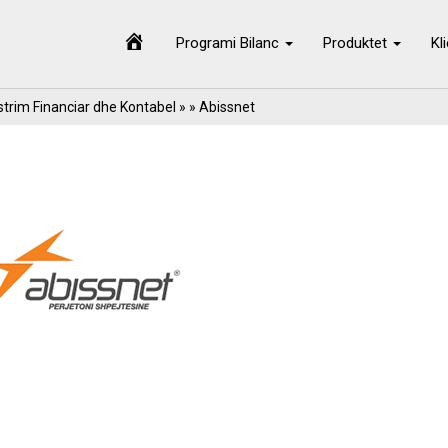
Programi Bilanc
Produktet
Kl
trim Financiar dhe Kontabel
» » Abissnet