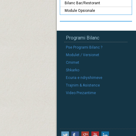
Bilanc Bar/Restorant
Module Opsionale
Programi Bilanc
Pse Programi Bilanc ?
Modulet / Versionet
Cmimet
Shkarko
Ecuria e ndryshimeve
Trajnim & Asistence
Video Prezantime