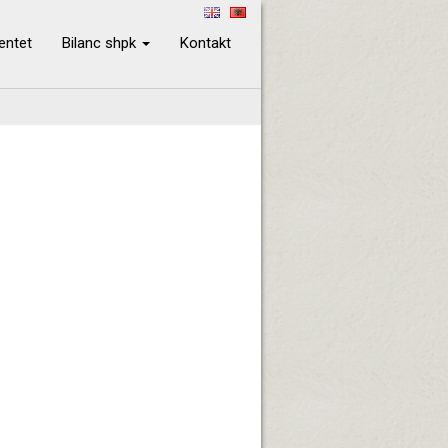
ientet
Bilanc shpk
Kontakt