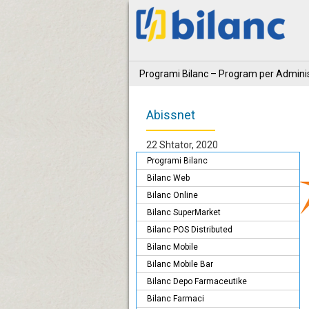
Programi Bilanc – Program per Adminis
Abissnet
22 Shtator, 2020
Programi Bilanc
Bilanc Web
Bilanc Online
Bilanc SuperMarket
Bilanc POS Distributed
Bilanc Mobile
Bilanc Mobile Bar
Bilanc Depo Farmaceutike
Bilanc Farmaci