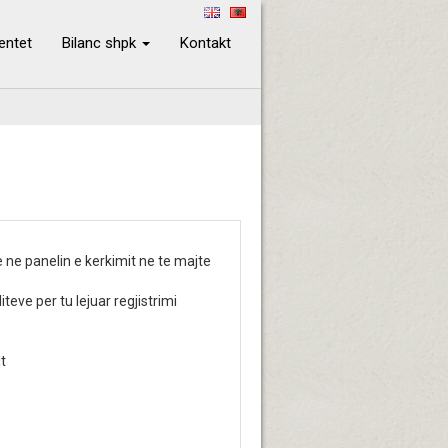
ientet
Bilanc shpk
Kontakt
 ne panelin e kerkimit ne te majte
eve per tu lejuar regjistrimi
t