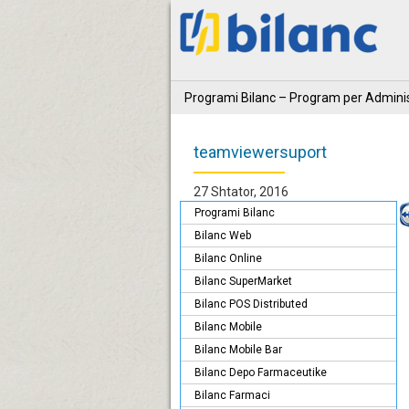
Programi Bilanc – Program per Adminis
teamviewersuport
27 Shtator, 2016
Programi Bilanc
Bilanc Web
Bilanc Online
Bilanc SuperMarket
Bilanc POS Distributed
Bilanc Mobile
Bilanc Mobile Bar
Bilanc Depo Farmaceutike
Bilanc Farmaci