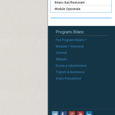
Bilanc Bar/Restorant
Module Opsionale
Programi Bilanc
Pse Programi Bilanc ?
Modulet / Versionet
Cmimet
Shkarko
Ecuria e ndryshimeve
Trajnim & Asistence
Video Prezantime