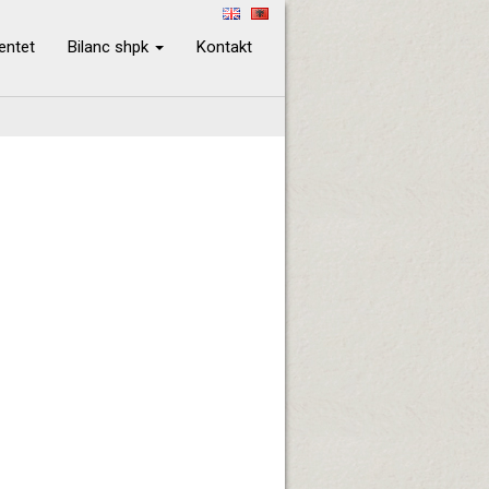
ientet
Bilanc shpk
Kontakt