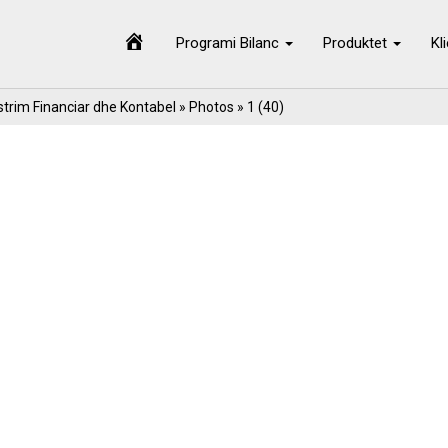
Programi Bilanc
Produktet
Kl
trim Financiar dhe Kontabel
»
Photos
» 1 (40)