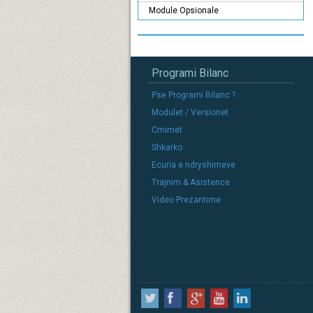
Module Opsionale
Programi Bilanc
Pse Programi Bilanc ?
Modulet / Versionet
Cmimet
Shkarko
Ecuria e ndryshimeve
Trajnim & Asistence
Video Prezantime