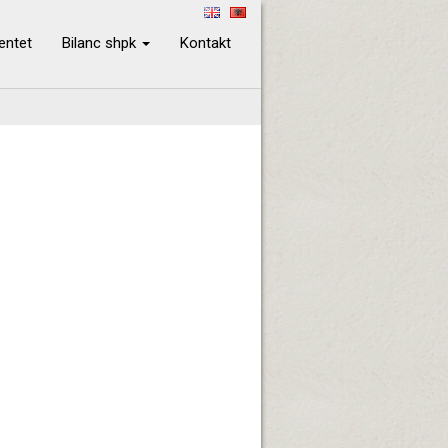
ientet
Bilanc shpk
Kontakt