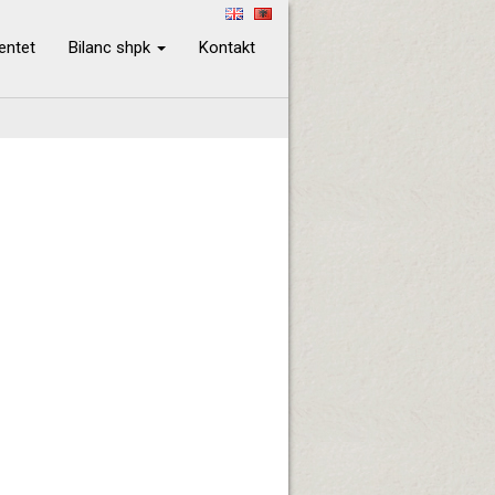
ientet
Bilanc shpk
Kontakt