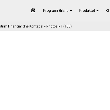
Programi Bilanc
Produktet
Kl
trim Financiar dhe Kontabel
»
Photos
» 1 (165)