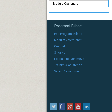
Module Opsionale
Programi Bilanc
Pse Programi Bilanc ?
Modulet / Versionet
Cmimet
Shkarko
Ecuria e ndryshimeve
Trajnim & Asistence
Video Prezantime