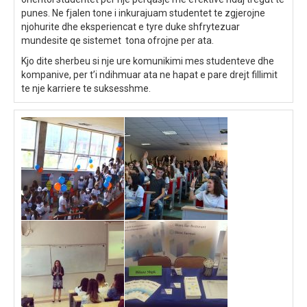
punes. Ne fjalen tone i inkurajuam studentet te zgjerojne
njohurite dhe eksperiencat e tyre duke shfrytezuar
mundesite qe sistemet tona ofrojne per ata.
Kjo dite sherbeu si nje ure komunikimi mes studenteve dhe
kompanive, per t’i ndihmuar ata ne hapat e pare drejt fillimit
te nje karriere te suksesshme.