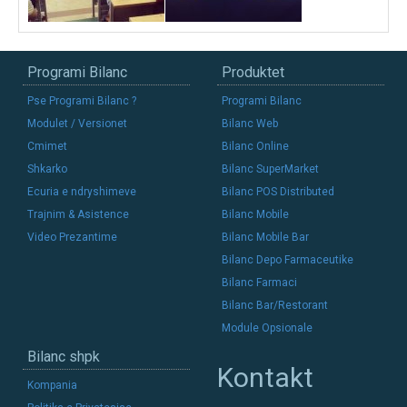
Programi Bilanc
Produktet
Pse Programi Bilanc ?
Programi Bilanc
Modulet / Versionet
Bilanc Web
Cmimet
Bilanc Online
Shkarko
Bilanc SuperMarket
Ecuria e ndryshimeve
Bilanc POS Distributed
Trajnim & Asistence
Bilanc Mobile
Video Prezantime
Bilanc Mobile Bar
Bilanc Depo Farmaceutike
Bilanc Farmaci
Bilanc Bar/Restorant
Module Opsionale
Bilanc shpk
Kontakt
Kompania