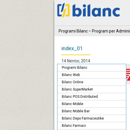
Programi Bilanc – Program per Adminis
index_01
14 Nëntor, 2014
Programi Bilanc
Bilanc Web
Bilanc Online
Bilanc SuperMarket
Bilanc POS Distributed
Bilanc Mobile
Bilanc Mobile Bar
Bilanc Depo Farmaceutike
Bilanc Farmaci