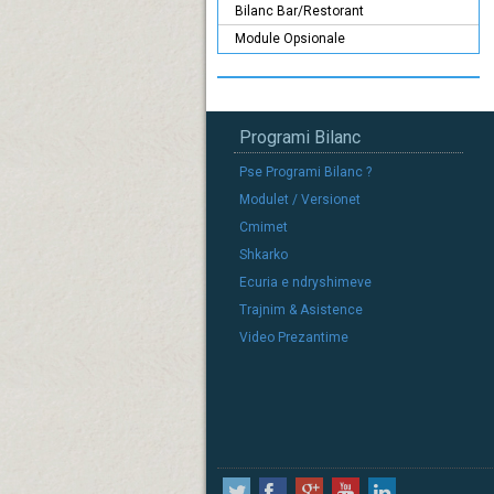
Bilanc Bar/Restorant
Module Opsionale
Programi Bilanc
Pse Programi Bilanc ?
Modulet / Versionet
Cmimet
Shkarko
Ecuria e ndryshimeve
Trajnim & Asistence
Video Prezantime