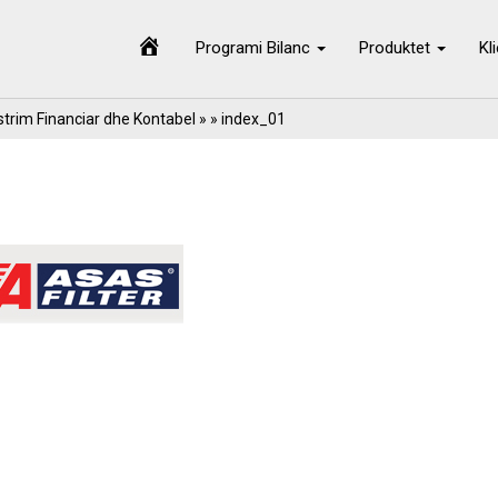
Programi Bilanc
Produktet
Kl
trim Financiar dhe Kontabel
» » index_01