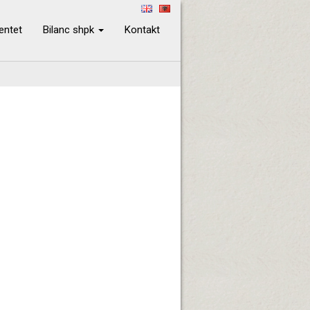
ientet
Bilanc shpk
Kontakt