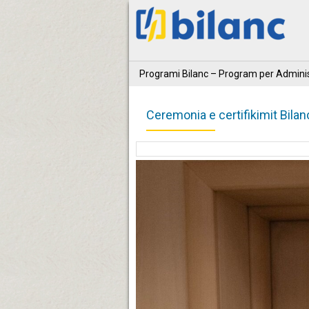
Programi Bilanc – Program per Adminis
Ceremonia e certifikimit Bila