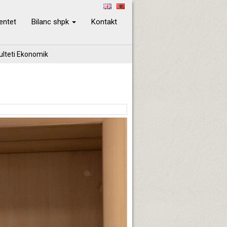
ientet
Bilanc shpk
Kontakt
kulteti Ekonomik