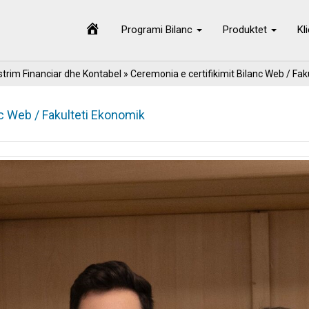
Programi Bilanc
Produktet
Kl
trim Financiar dhe Kontabel
» Ceremonia e certifikimit Bilanc Web / Fa
nc Web / Fakulteti Ekonomik