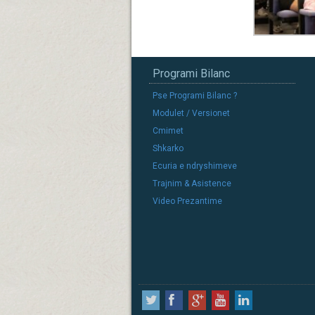
Programi Bilanc
Pse Programi Bilanc ?
Modulet / Versionet
Cmimet
Shkarko
Ecuria e ndryshimeve
Trajnim & Asistence
Video Prezantime