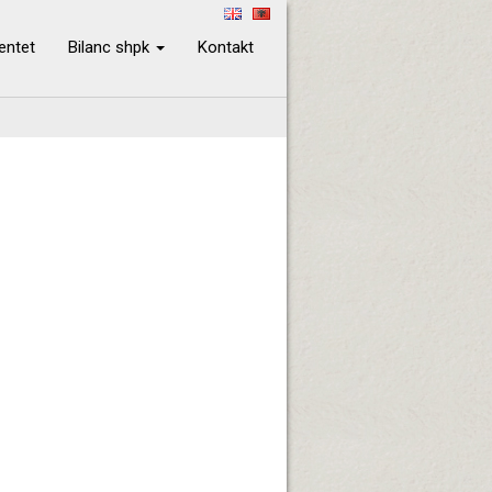
ientet
Bilanc shpk
Kontakt