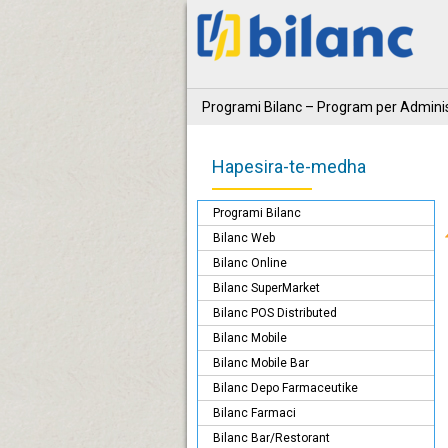
Programi Bilanc – Program per Adminis
Hapesira-te-medha
Programi Bilanc
Bilanc Web
Bilanc Online
Bilanc SuperMarket
Bilanc POS Distributed
Bilanc Mobile
Bilanc Mobile Bar
Bilanc Depo Farmaceutike
Bilanc Farmaci
Bilanc Bar/Restorant