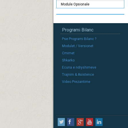
Module Opsionale
Programi Bilanc
Pse Programi Bilanc ?
Modulet / Versionet
Cmimet
Shkarko
Ecuria e ndryshimeve
Trajnim & Asistence
Video Prezantime