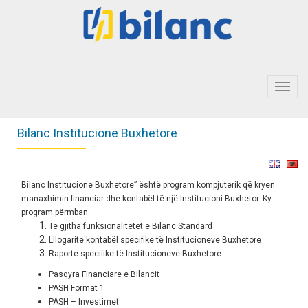
Toggl
navig
Bilanc Institucione Buxhetore
Bilanc Institucione Buxhetore” është program kompjuterik që kryen
manaxhimin financiar dhe kontabël të një Institucioni Buxhetor. Ky
program përmban:
Të gjitha funksionalitetet e Bilanc Standard
Lllogarite kontabël specifike të Institucioneve Buxhetore
Raporte specifike të Institucioneve Buxhetore:
Pasqyra Financiare e Bilancit
PASH Format 1
PASH – Investimet