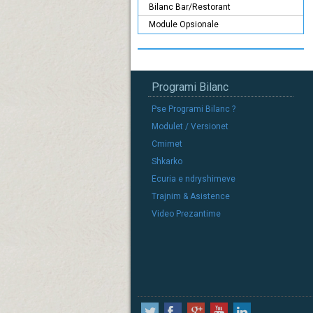
Bilanc Bar/Restorant
Module Opsionale
Programi Bilanc
Pse Programi Bilanc ?
Modulet / Versionet
Cmimet
Shkarko
Ecuria e ndryshimeve
Trajnim & Asistence
Video Prezantime