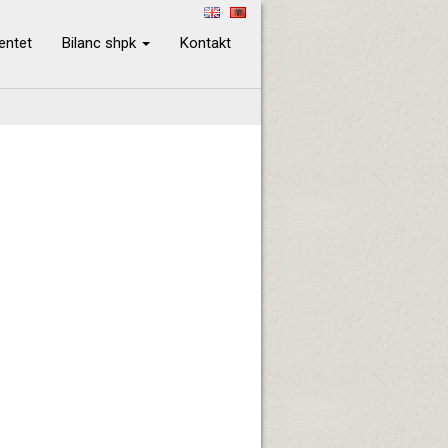
ientet
Bilanc shpk
Kontakt