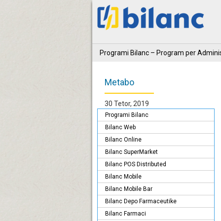
Programi Bilanc – Program per Adminis
Metabo
30 Tetor, 2019
Programi Bilanc
Bilanc Web
Bilanc Online
Bilanc SuperMarket
Bilanc POS Distributed
Bilanc Mobile
Bilanc Mobile Bar
Bilanc Depo Farmaceutike
Bilanc Farmaci