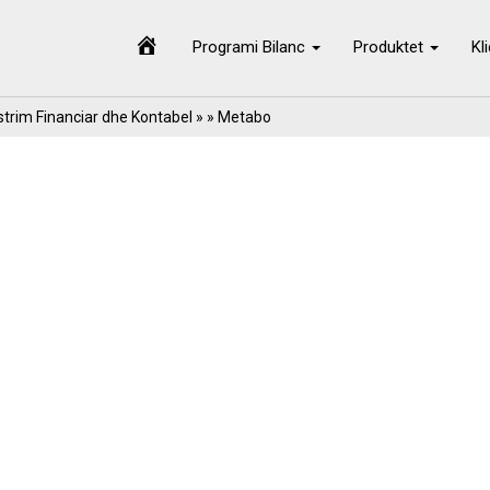
Programi Bilanc
Produktet
Kl
trim Financiar dhe Kontabel
» » Metabo