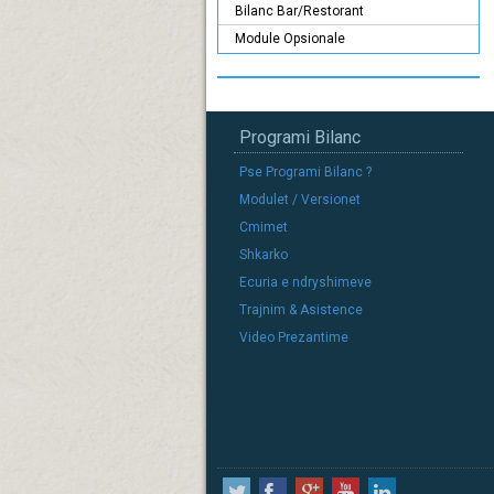
Bilanc Bar/Restorant
Module Opsionale
Programi Bilanc
Pse Programi Bilanc ?
Modulet / Versionet
Cmimet
Shkarko
Ecuria e ndryshimeve
Trajnim & Asistence
Video Prezantime