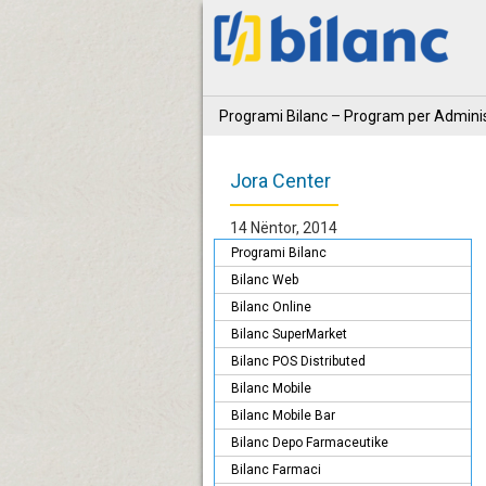
Programi Bilanc – Program per Adminis
Jora Center
14 Nëntor, 2014
Programi Bilanc
Bilanc Web
Bilanc Online
Bilanc SuperMarket
Bilanc POS Distributed
Bilanc Mobile
Bilanc Mobile Bar
Bilanc Depo Farmaceutike
Bilanc Farmaci