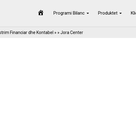
Programi Bilanc
Produktet
Kl
trim Financiar dhe Kontabel
» » Jora Center