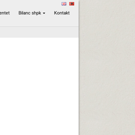
ientet
Bilanc shpk
Kontakt