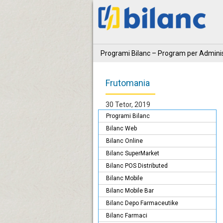
Programi Bilanc – Program per Adminis
Frutomania
30 Tetor, 2019
Programi Bilanc
Bilanc Web
Bilanc Online
Bilanc SuperMarket
Bilanc POS Distributed
Bilanc Mobile
Bilanc Mobile Bar
Bilanc Depo Farmaceutike
Bilanc Farmaci