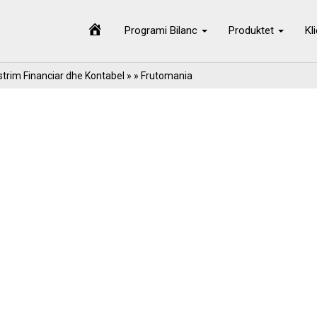
Programi Bilanc
Produktet
Kl
trim Financiar dhe Kontabel
» » Frutomania