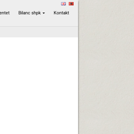
ientet
Bilanc shpk
Kontakt