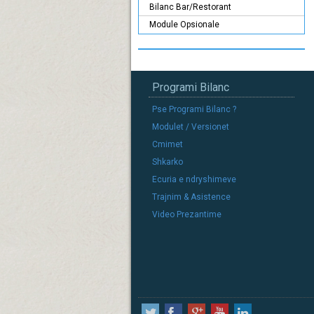
Bilanc Bar/Restorant
Module Opsionale
Programi Bilanc
Pse Programi Bilanc ?
Modulet / Versionet
Cmimet
Shkarko
Ecuria e ndryshimeve
Trajnim & Asistence
Video Prezantime