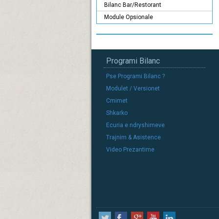
Bilanc Bar/Restorant
Module Opsionale
Programi Bilanc
Pse Programi Bilanc ?
Modulet / Versionet
Cmimet
Shkarko
Ecuria e ndryshimeve
Trajnim & Asistence
Video Prezantime