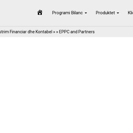
Programi Bilanc
Produktet
Kl
trim Financiar dhe Kontabel
» » EPPC and Partners