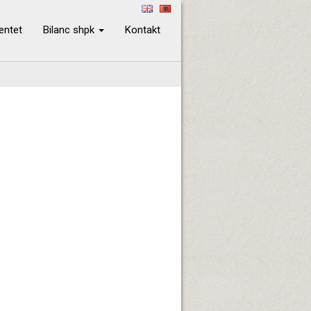
ientet
Bilanc shpk
Kontakt